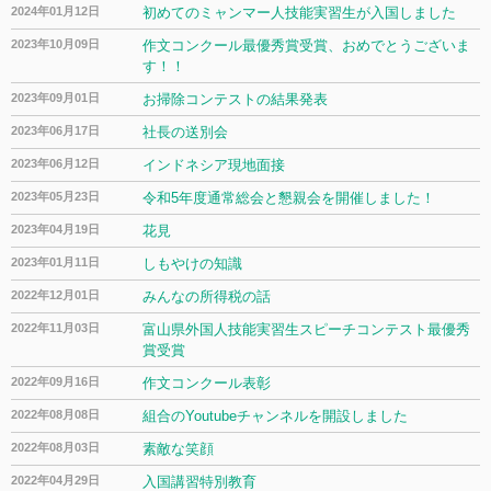
2024年01月12日
初めてのミャンマー人技能実習生が入国しました
2023年10月09日
作文コンクール最優秀賞受賞、おめでとうございま
す！！
2023年09月01日
お掃除コンテストの結果発表
2023年06月17日
社長の送別会
2023年06月12日
インドネシア現地面接
2023年05月23日
令和5年度通常総会と懇親会を開催しました！
2023年04月19日
花見
2023年01月11日
しもやけの知識
2022年12月01日
みんなの所得税の話
2022年11月03日
富山県外国人技能実習生スピーチコンテスト最優秀
賞受賞
2022年09月16日
作文コンクール表彰
2022年08月08日
組合のYoutubeチャンネルを開設しました
2022年08月03日
素敵な笑顔
2022年04月29日
入国講習特別教育