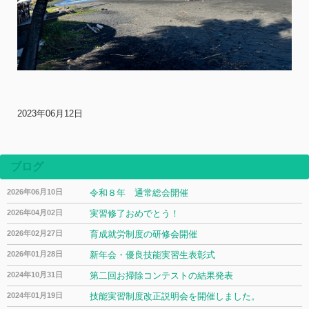
2023年06月12日
ブログ
2026年06月10日
令和８年 通常総会開催
2026年04月02日
実習修了おめでとう！
2026年02月27日
育成就労制度の研修会開催
2026年01月28日
新年会・優良技能実習生表彰式
2024年10月31日
第二回お掃除コンテストの結果発表
2024年01月19日
技能実習制度改正説明会を開催しました。